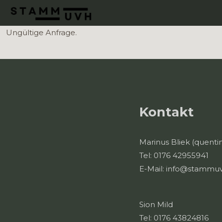
Ungültige Anfrage.
Kontakt
Marinus Bliek (quenti
Tel: 0176 42955941
E-Mail: info@stammu
Sion Mild
Tel: 0176 43824816